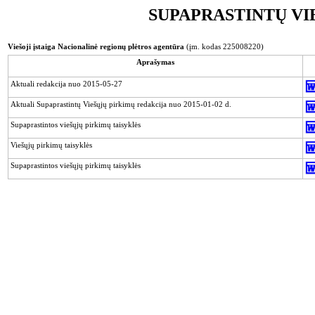
SUPAPRASTINTŲ VI
Viešoji įstaiga Nacionalinė regionų plėtros agentūra
(įm. kodas 225008220)
Aprašymas
Aktuali redakcija nuo 2015-05-27
Aktuali Supaprastintų Viešųjų pirkimų redakcija nuo 2015-01-02 d.
Supaprastintos viešųjų pirkimų taisyklės
Viešųjų pirkimų taisyklės
Supaprastintos viešųjų pirkimų taisyklės